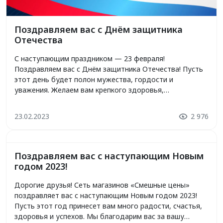
Поздравляем вас с Днём защитника
Отечества
С наступающим праздником — 23 февраля!
Поздравляем вас с Днём защитника Отечества! Пусть
этот день будет полон мужества, гордости и
уважения. Желаем вам крепкого здоровья,
благополучия и семейного тепла. Пусть каждый из вас
будет окружен заботой и вниманием близких. С
23.02.2023
2 976
праздником!
Поздравляем вас с наступающим Новым
годом 2023!
Дорогие друзья! Сеть магазинов «Смешные цены»
поздравляет вас с наступающим Новым годом 2023!
Пусть этот год принесет вам много радости, счастья,
здоровья и успехов. Мы благодарим вас за вашу