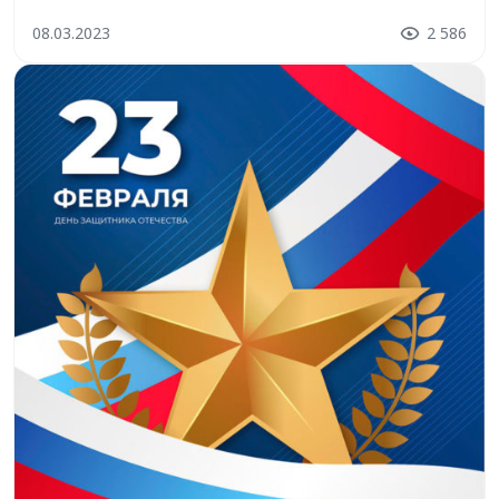
и светом, а жизнь приносит только радостные
08.03.2023
2 586
моменты. Счастья вам, здоровья и успехов во всех
начинаниях! С праздником весны!