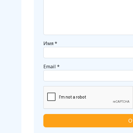
Имя
*
Email
*