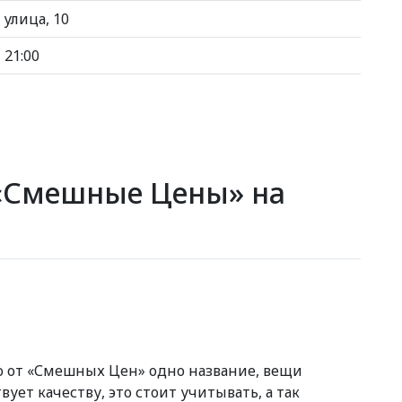
улица, 10
 21:00
 «Смешные Цены» на
о от «Смешных Цен» одно название, вещи
ует качеству, это стоит учитывать, а так